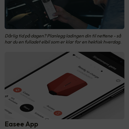
Dårlig tid på dagen? Planlegg ladingen din til nettene - så
har du en fulladet elbil som er klar for en hektisk hverdag.
Easee App