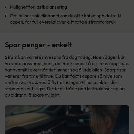
Mulighet for lastbalansering
Om du har solcellepanel kan du ofte koble opp dette til
appen, for full oversikt over ditt totale strømforbruk
Spar penger - enkelt
Strøm kan variere mye i pris fra dag til dag. Noen dager kan
ha store prisvariasjoner, da er det smart å bruke en app som
har oversikt over når det lønner seg å lade bilen. Spotprisen
varierer fra time til time. Du kan faktisk spare så mye som
mellom 20-40% ved å flytte ladingen til tidspunkter der
strømmen er billigst. Dette gir både god lastbalansering og
du bidrar til å spare miljøet.