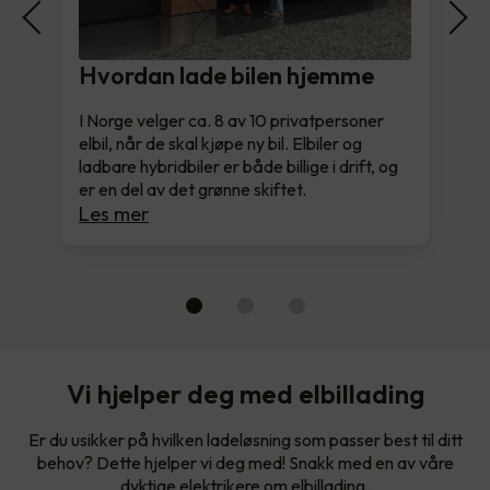
Hvordan lade bilen hjemme
I Norge velger ca. 8 av 10 privatpersoner
elbil, når de skal kjøpe ny bil. Elbiler og
ladbare hybridbiler er både billige i drift, og
er en del av det grønne skiftet.
Les mer
Vi hjelper deg med elbillading
Er du usikker på hvilken ladeløsning som passer best til ditt
behov? Dette hjelper vi deg med! Snakk med en av våre
dyktige elektrikere om elbillading.