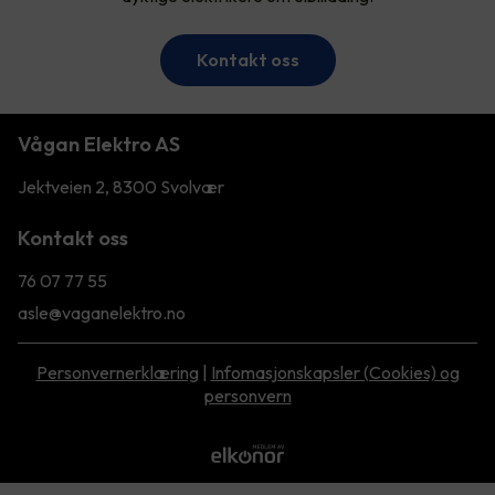
Kontakt oss
Vågan Elektro AS
Jektveien 2, 8300 Svolvær
Kontakt oss
76 07 77 55
asle@vaganelektro.no
Personvernerklæring
|
Infomasjonskapsler (Cookies) og
personvern