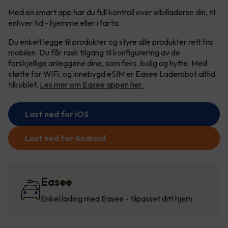
Med en smart app har du full kontroll over elbilladeren din, til
enhver tid - hjemme eller i farta.
Du enkelt legge til produkter og styre alle produkter rett fra
mobilen. Du får rask tilgang til konfigurering av de
forskjellige anleggene dine, som feks. bolig og hytte. Med
støtte for WiFi, og innebygd eSIM er Easee Laderobot alltid
tilkoblet.
Les mer om Easee appen her.
Last ned for iOS
Last ned for Android
Easee
Enkel lading med Easee - tilpasset ditt hjem