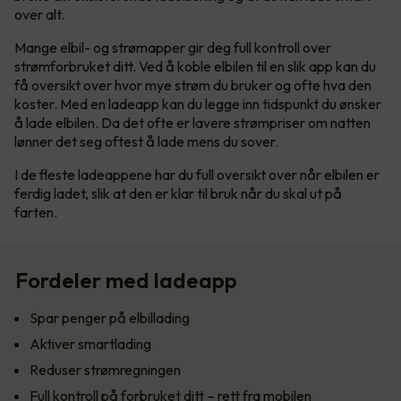
over alt.
Mange elbil- og strømapper gir deg full kontroll over
strømforbruket ditt. Ved å koble elbilen til en slik app kan du
få oversikt over hvor mye strøm du bruker og ofte hva den
koster. Med en ladeapp kan du legge inn tidspunkt du ønsker
å lade elbilen. Da det ofte er lavere strømpriser om natten
lønner det seg oftest å lade mens du sover.
I de fleste ladeappene har du full oversikt over når elbilen er
ferdig ladet, slik at den er klar til bruk når du skal ut på
farten.
Fordeler med ladeapp
Spar penger på elbillading
Aktiver smartlading
Reduser strømregningen
Full kontroll på forbruket ditt – rett fra mobilen