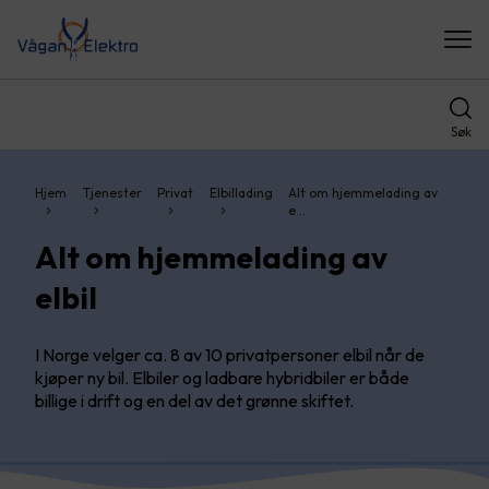
Søk
Hjem
Tjenester
Privat
Elbillading
Alt om hjemmelading av
e…
Alt om hjemmelading av
elbil
I Norge velger ca. 8 av 10 privatpersoner elbil når de
kjøper ny bil. Elbiler og ladbare hybridbiler er både
billige i drift og en del av det grønne skiftet.