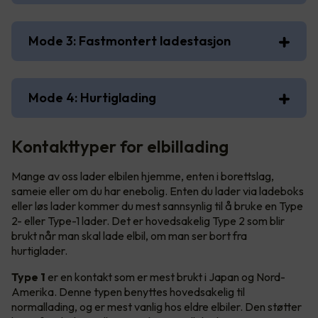
Mode 3: Fastmontert ladestasjon
Mode 4: Hurtiglading
Kontakttyper for elbillading
Mange av oss lader elbilen hjemme, enten i borettslag,
sameie eller om du har enebolig. Enten du lader via ladeboks
eller løs lader kommer du mest sannsynlig til å bruke en Type
2- eller Type-1 lader. Det er hovedsakelig Type 2 som blir
brukt når man skal lade elbil, om man ser bort fra
hurtiglader.
Type 1
er en kontakt som er mest brukt i Japan og Nord-
Amerika. Denne typen benyttes hovedsakelig til
normallading, og er mest vanlig hos eldre elbiler. Den støtter