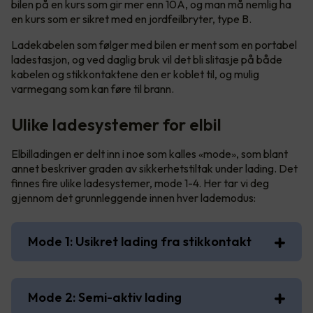
bilen på en kurs som gir mer enn 10A, og man må nemlig ha
en kurs som er sikret med en jordfeilbryter, type B.
Ladekabelen som følger med bilen er ment som en portabel
ladestasjon, og ved daglig bruk vil det bli slitasje på både
kabelen og stikkontaktene den er koblet til, og mulig
varmegang som kan føre til brann.
Ulike ladesystemer for elbil
Elbilladingen er delt inn i noe som kalles «mode», som blant
annet beskriver graden av sikkerhetstiltak under lading. Det
finnes fire ulike ladesystemer, mode 1-4. Her tar vi deg
gjennom det grunnleggende innen hver lademodus:
Mode 1: Usikret lading fra stikkontakt
Mode 2: Semi-aktiv lading