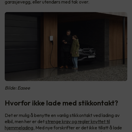
garasjevegg, eller utendørs med tak over.
Bilde: Easee
Hvorfor ikke lade med stikkontakt?
Det er mulig å benytte en vanlig stikkontakt ved lading av
elbil, men her er det
strenge krav og regler knyttet til
hjemmelading.
Med nye forskrifter er det ikke tillatt å lade