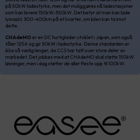
på 50kW ladestyrke, men det muliggjøres nå ladestasjoner
som kan levere 150kW-350kW. Det betyr at man kan lade
lynraskt, 300-400km på et kvarter, om bilen kan ta imot
dette.
CHAdeMO
er en DC hurtiglader utviklet i Japan, som også
tåler 125A og gir 50kW i ladestyrke. Denne standarden er
ikke så vanlig lenger, da CCS har tatt over store deler av
markedet. Det jobbes med at CHAdeMO skal støtte 150kW
løsninger, men i dag støtter de aller fleste opp til 100kW.