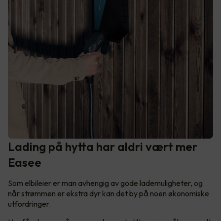
Lading på hytta har aldri vært mer
Easee
Som elbileier er man avhengig av gode lademuligheter, og
når strømmen er ekstra dyr kan det by på noen økonomiske
utfordringer.