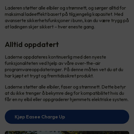
Laderen støtter alle elbiler og strømnett, og sørger alltid for
maksimal ladeeffekt basert på tilgjengelig kapasitet. Med
avanserte sikkerhetsfunksjoner i bunn, kan du være trygg på
at ladingen skjer sikkert – hver eneste gang.
Alltid oppdatert
Laderne oppdateres kontinuerlig med den nyeste
funksjonaliteten ved hjelp av våre over-the-air
programvareoppdateringer. På denne måten vet du at du
har kjøpt et trygt og fremtidssikret produkt.
Laderne støtter alle elbiler, faser og strømnett. Dette betyr
at du ikke trenger å bekymre deg for kompatibilitet hvis du
får en ny elbil eller oppgraderer hjemmets elektriske system.
Kjøp Easee Charge Up