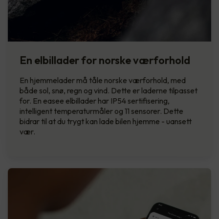
En elbillader for norske værforhold
En hjemmelader må tåle norske værforhold, med
både sol, snø, regn og vind. Dette er laderne tilpasset
for. En easee elbillader har IP54 sertifisering,
intelligent temperaturmåler og 11 sensorer. Dette
bidrar til at du trygt kan lade bilen hjemme - uansett
vær.