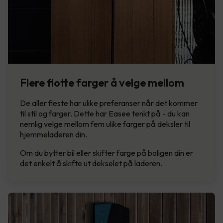
Flere flotte farger å velge mellom
De aller fleste har ulike preferanser når det kommer
til stil og farger. Dette har Easee tenkt på - du kan
nemlig velge mellom fem ulike farger på deksler til
hjemmeladeren din.
Om du bytter bil eller skifter farge på boligen din er
det enkelt å skifte ut dekselet på laderen.