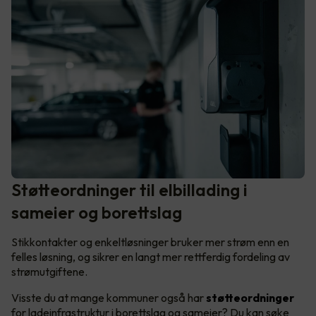
Støtteordninger til elbillading i
sameier og borettslag
Stikkontakter og enkeltløsninger bruker mer strøm enn en
felles løsning, og sikrer en langt mer rettferdig fordeling av
strømutgiftene.
Visste du at mange kommuner også har
støtteordninger
for ladeinfrastruktur i borettslag og sameier? Du kan søke