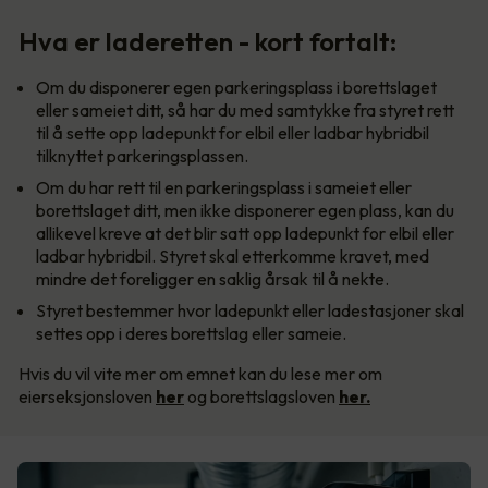
Hva er laderetten - kort fortalt:
Om du disponerer egen parkeringsplass i borettslaget
eller sameiet ditt, så har du med samtykke fra styret rett
til å sette opp ladepunkt for elbil eller ladbar hybridbil
tilknyttet parkeringsplassen.
Om du har rett til en parkeringsplass i sameiet eller
borettslaget ditt, men ikke disponerer egen plass, kan du
allikevel kreve at det blir satt opp ladepunkt for elbil eller
ladbar hybridbil. Styret skal etterkomme kravet, med
mindre det foreligger en saklig årsak til å nekte.
Styret bestemmer hvor ladepunkt eller ladestasjoner skal
settes opp i deres borettslag eller sameie.
Hvis du vil vite mer om emnet kan du lese mer om
eierseksjonsloven
her
og borettslagsloven
her.