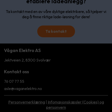
etablere ladeanlegg?
Ta kontakt med en av våre dyktige elektrikere, så hjelper vi
deg å finne riktige lade-løsning for dere!
Ta kontakt
Vågan Elektro AS
Jektveien 2, 8300 Svolvær
Kontakt oss
76 07 77 55
asle@vaganelektro.no
Personvernerklæring
|
Infomasjonskapsler (Cookies) og
personvern