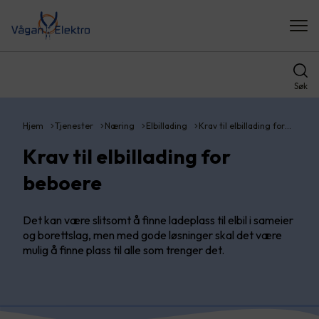
Søk
Hjem
Tjenester
Næring
Elbillading
Krav til elbillading for…
Krav til elbillading for
beboere
Det kan være slitsomt å finne ladeplass til elbil i sameier
og borettslag, men med gode løsninger skal det være
mulig å finne plass til alle som trenger det.