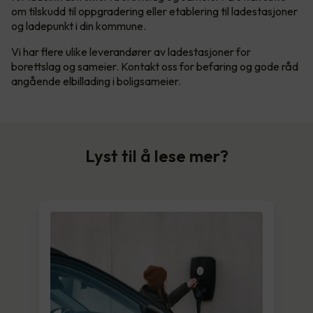
om tilskudd til oppgradering eller etablering til ladestasjoner
og ladepunkt i din kommune.
Vi har flere ulike leverandører av ladestasjoner for
borettslag og sameier. Kontakt oss for befaring og gode råd
angående elbillading i boligsameier.
Lyst til å lese mer?