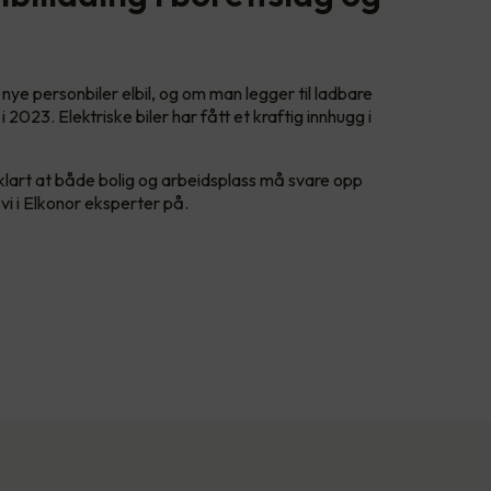
le nye personbiler elbil, og om man legger til ladbare
 2023. Elektriske biler har fått et kraftig innhugg i
 klart at både bolig og arbeidsplass må svare opp
 vi i Elkonor eksperter på.