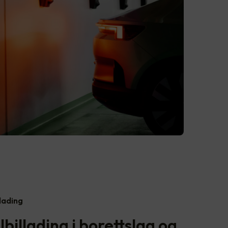
llading
billading i borettslag og