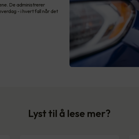
ene. De administrerer
verdag - i hvert fall når det
Lyst til å lese mer?