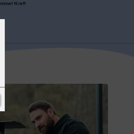
mmet til rett