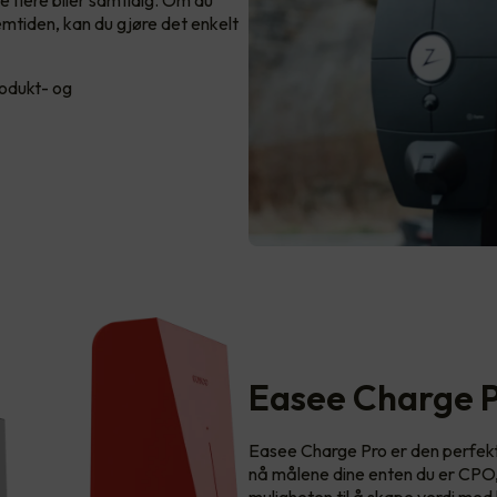
fremtiden, kan du gjøre det enkelt
rodukt- og
Easee Charge 
Easee Charge Pro er den perfekte
nå målene dine enten du er CPO, i
muligheten til å skape verdi med 