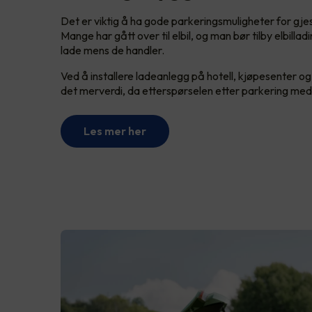
Det er viktig å ha gode parkeringsmuligheter for gj
Mange har gått over til elbil, og man bør tilby elbilla
lade mens de handler.
Ved å installere ladeanlegg på hotell, kjøpesenter o
det merverdi, da etterspørselen etter parkering med 
Les mer her