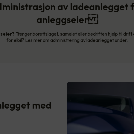
ministrasjon av ladeanlegget 
anleggseier
gseier?
Trenger borettslaget, sameiet eller bedriften hjelp til drif
for elbil? Les mer om administrering av ladeanlegget under.
nlegget med