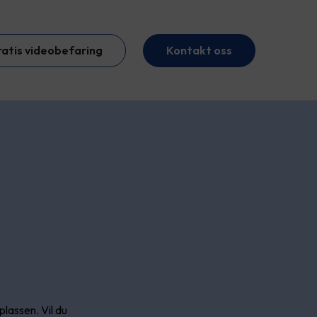
ratis videobefaring
Kontakt oss
lassen. Vil du