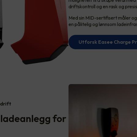
driftskontroll og en rask og presi
Med sin MID-sertifisert måler og 
en pålitelig og lønnsom ladeinfra
Utforsk Easee Charge P
drift
i ladeanlegg for