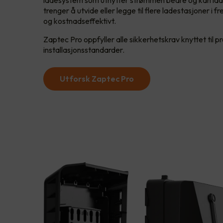
trenger å utvide eller legge til flere ladestasjoner i 
og kostnadseffektivt.
Zaptec Pro oppfyller alle sikkerhetskrav knyttet til p
installasjonsstandarder.
Utforsk Zaptec Pro