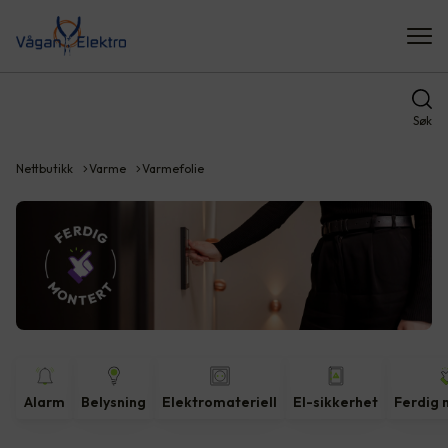
Søk
Nettbutikk
Varme
Varmefolie
Alarm
Belysning
Elektromateriell
El-sikkerhet
Ferdig 