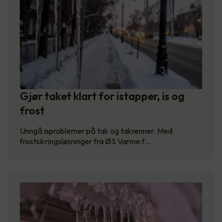
Gjør taket klart for istapper, is og
frost
Unngå isproblemer på tak og takrenner. Med
frostsikringsløsninger fra ØS Varme f…