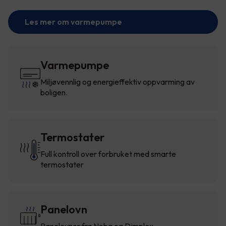
Les mer om varmepumpe
Varmepumpe
Miljøvennlig og energieffektiv oppvarming av
boligen.
Termostater
Full kontroll over forbruket med smarte
termostater
Panelovn
Panelovner fra Nobø og Dimplex