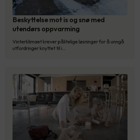
Beskyttelse mot is og snø med
utendørs oppvarming
Vinterklimaet krever pålitelige løsninger for å unngå
utfordringer knyttet til i…