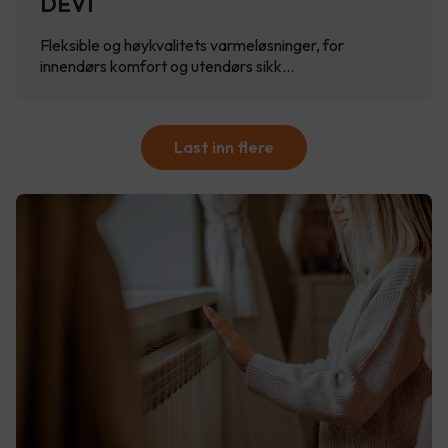
DEVI
Fleksible og høykvalitets varmeløsninger, for
innendørs komfort og utendørs sikk…
Last inn flere