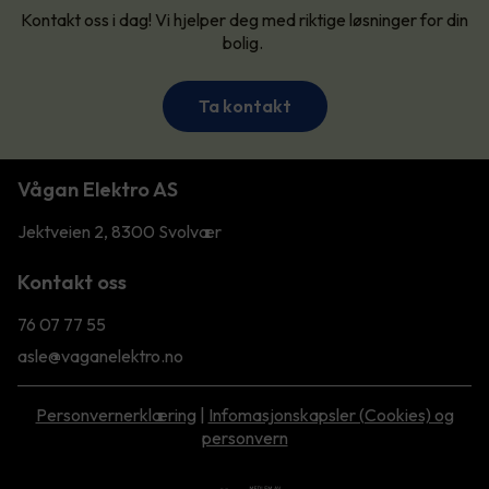
Kontakt oss i dag! Vi hjelper deg med riktige løsninger for din
bolig.
Ta kontakt
Vågan Elektro AS
Jektveien 2, 8300 Svolvær
Kontakt oss
76 07 77 55
asle@vaganelektro.no
Personvernerklæring
|
Infomasjonskapsler (Cookies) og
personvern