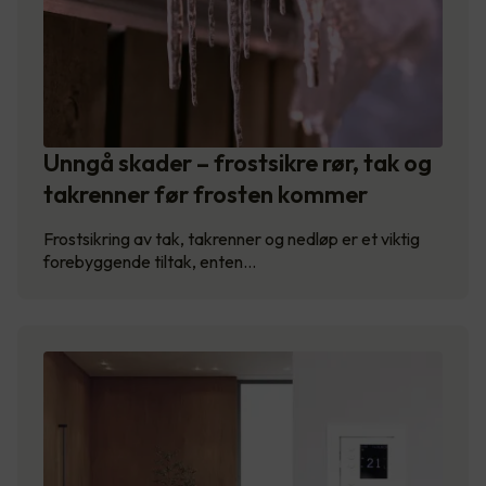
Unngå skader – frostsikre rør, tak og
takrenner før frosten kommer
Frostsikring av tak, takrenner og nedløp er et viktig
forebyggende tiltak, enten…