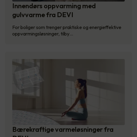
Innendørs oppvarming med
gulvvarme fra DEVI
For boliger som trenger praktiske og energieffektive
oppvarmingsløsninger, tilby…
Bærekraftige varmeløsninger fra