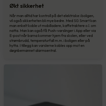
Økt sikkerhet
Når man alltid har kontroll på det elektriske i boligen,
vil også sikkerheten bli mye bedre. Med SG Smart kan
man enkelt koble ut mobilladere, kaffetraktere o.l. om
natta. Man kan også få Push-varslinger i App eller via
E-post når barna kommer hjem fra skolen, eller ved
strømbrudd, temperaturfall m.m. i boligen eller på
hytta. I tillegg kan varslerne kobles opp mot en
døgnbemannet alarmsentral.