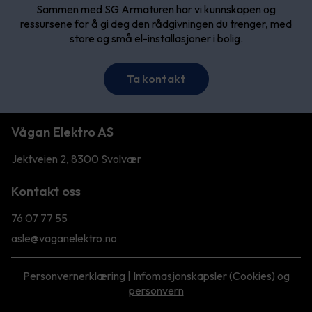
Sammen med SG Armaturen har vi kunnskapen og
ressursene for å gi deg den rådgivningen du trenger, med
store og små el-installasjoner i bolig.
Ta kontakt
Vågan Elektro AS
Jektveien 2, 8300 Svolvær
Kontakt oss
76 07 77 55
asle@vaganelektro.no
Personvernerklæring
|
Infomasjonskapsler (Cookies) og
personvern