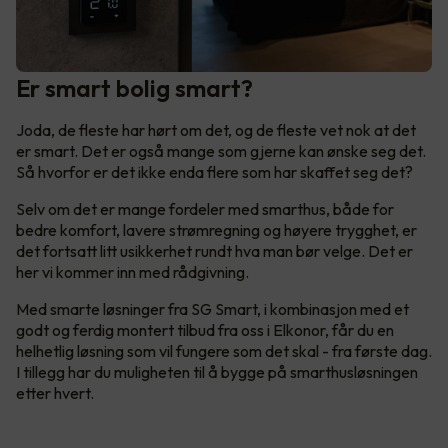
Er smart bolig smart?
Joda, de fleste har hørt om det, og de fleste vet nok at det
er smart. Det er også mange som gjerne kan ønske seg det.
Så hvorfor er det ikke enda flere som har skaffet seg det?
Selv om det er mange fordeler med smarthus, både for
bedre komfort, lavere strømregning og høyere trygghet, er
det fortsatt litt usikkerhet rundt hva man bør velge. Det er
her vi kommer inn med rådgivning.
Med smarte løsninger fra SG Smart, i kombinasjon med et
godt og ferdig montert tilbud fra oss i Elkonor, får du en
helhetlig løsning som vil fungere som det skal - fra første dag.
I tillegg har du muligheten til å bygge på smarthusløsningen
etter hvert.