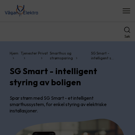
Søk
Hjem
Tjenester
Privat
Smarthus og
SG Smart -
strømsparing
intelligent s…
SG Smart - intelligent
styring av boligen
Spar strøm med SG Smart - et intelligent
smarthussystem, for enkel styring av elektriske
installasjoner.