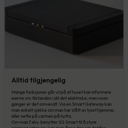
Alltid tilgjengelig
Mange funksjoner går ut på at huset kan informere
eierne om tilstanden i alt det elektriske, men noen
ganger er det omvendt. Via en Smart Gateway kan
man enkelt sjekke om man har slått av lyset hjemme,
eller sette på varmen på hytta.
Om man f.eks. benytter SG Smart til å styre
garasjeporten sin, kan man åpne den om det for