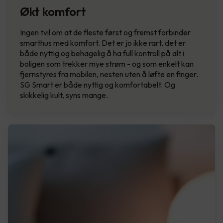
Økt komfort
Ingen tvil om at de fleste først og fremst forbinder
smarthus med komfort. Det er jo ikke rart, det er
både nyttig og behagelig å ha full kontroll på alt i
boligen som trekker mye strøm - og som enkelt kan
fjernstyres fra mobilen, nesten uten å løfte en finger.
SG Smart er både nyttig og komfortabelt. Og
skikkelig kult, syns mange.