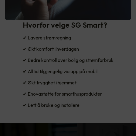
Hvorfor velge SG Smart?
✔ Lavere strømregning
✔ Økt komfort i hverdagen
✔ Bedre kontroll over bolig og strømforbruk
✔ Alltid tilgjengelig via app på mobil
✔ Økt trygghet i hjemmet
✔ Enovastøtte for smarthusprodukter
✔ Lett å bruke og installere