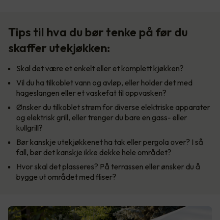
Tips til hva du bør tenke på før du
skaffer utekjøkken:
Skal det være et enkelt eller et komplett kjøkken?
Vil du ha tilkoblet vann og avløp, eller holder det med
hageslangen eller et vaskefat til oppvasken?
Ønsker du tilkoblet strøm for diverse elektriske apparater
og elektrisk grill, eller trenger du bare en gass- eller
kullgrill?
Bør kanskje utekjøkkenet ha tak eller pergola over? I så
fall, bør det kanskje ikke dekke hele området?
Hvor skal det plasseres? På terrassen eller ønsker du å
bygge ut området med fliser?