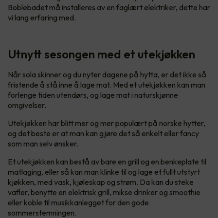
Boblebadet må installeres av en faglært elektriker, dette har
vi lang erfaring med.
Utnytt sesongen med et utekjøkken
Når sola skinner og du nyter dagene på hytta, er det ikke så
fristende å stå inne å lage mat. Med et utekjøkken kan man
forlenge tiden utendørs, og lage mat i naturskjønne
omgivelser.
Utekjøkken har blitt mer og mer populært på norske hytter,
og det beste er at man kan gjøre det så enkelt eller fancy
som man selv ønsker.
Et utekjøkken kan bestå av bare en grill og en benkeplate til
matlaging, eller så kan man klinke til og lage et fullt utstyrt
kjøkken, med vask, kjøleskap og strøm. Da kan du steke
vafler, benytte en elektrisk grill, mikse drinker og smoothie
eller koble til musikkanlegget for den gode
sommerstemningen.