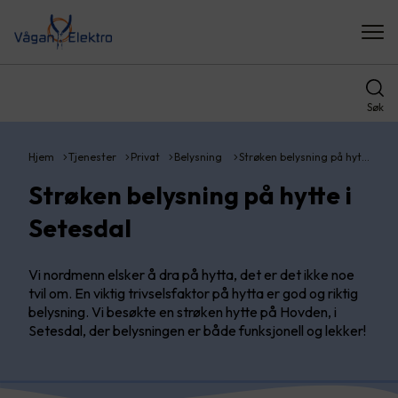
Søk
Hjem
Tjenester
Privat
Belysning
Strøken belysning på hyt…
Strøken belysning på hytte i
Setesdal
Vi nordmenn elsker å dra på hytta, det er det ikke noe
tvil om. En viktig trivselsfaktor på hytta er god og riktig
belysning. Vi besøkte en strøken hytte på Hovden, i
Setesdal, der belysningen er både funksjonell og lekker!