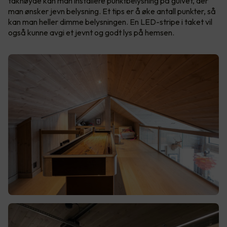
takhøyde kan man installere punktbelysning på gulvet, der
man ønsker jevn belysning. Et tips er å øke antall punkter, så
kan man heller dimme belysningen. En LED-stripe i taket vil
også kunne avgi et jevnt og godt lys på hemsen.