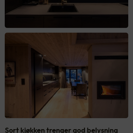
Sort kjøkken trenger god belysning