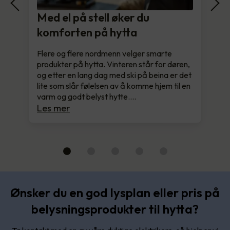
Med el på stell øker du
komforten på hytta
Flere og flere nordmenn velger smarte
produkter på hytta. Vinteren står for døren,
og etter en lang dag med ski på beina er det
lite som slår følelsen av å komme hjem til en
varm og godt belyst hytte.…
Les mer
Ønsker du en god lysplan eller pris på
belysningsprodukter til hytta?