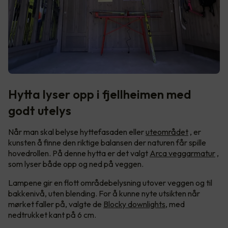
Hytta lyser opp i fjellheimen med
godt utelys
Når man skal belyse hyttefasaden eller
uteområdet
, er
kunsten å finne den riktige balansen der naturen får spille
hovedrollen. På denne hytta er det valgt
Arca veggarmatur
,
som lyser både opp og ned på veggen.
Lampene gir en flott områdebelysning utover veggen og til
bakkenivå, uten blending. For å kunne nyte utsikten når
mørket faller på, valgte de
Blocky downlights
, med
nedtrukket kant på 6 cm.