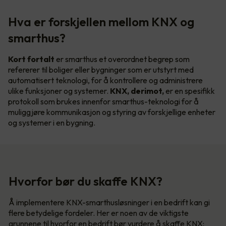
Hva er forskjellen mellom KNX og
smarthus?
Kort fortalt
er smarthus et overordnet begrep som
refererer til boliger eller bygninger som er utstyrt med
automatisert teknologi, for å kontrollere og administrere
ulike funksjoner og systemer.
KNX, derimot,
er en spesifikk
protokoll som brukes innenfor smarthus-teknologi for å
muliggjøre kommunikasjon og styring av forskjellige enheter
og systemer i en bygning.
Hvorfor bør du skaffe KNX?
Å implementere KNX-smarthusløsninger i en bedrift kan gi
flere betydelige fordeler. Her er noen av de viktigste
grunnene til hvorfor en bedrift bør vurdere å skaffe KNX: