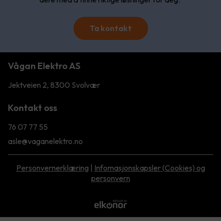
Ta kontakt
Vågan Elektro AS
Jektveien 2, 8300 Svolvær
Kontakt oss
76 07 77 55
asle@vaganelektro.no
Personvernerklæring
|
Infomasjonskapsler (Cookies) og
personvern