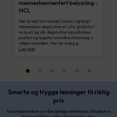
menneskeorientert belysning -
HCL
Har du hørt om Human Centric Lighting?
Menneskers døgnrytme er i stor grad styrt
av lyset, og vår døgnrytme kan påvirkes
positivt og negativt av hvilken belysning vi
velger innendørs. Her tar vi deg g…
Les mer
Smarte og trygge løsninger til riktig
pris
Ta kontakt med en av våre dyktige elektrikere, så hjelper vi
dere med å finne riktige løsninger for deg.