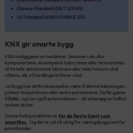
Chinese Standard (GB/T 20965)
US Standard (ANSI/ASHRAE 135)
KNX gir smarte bygg
KNX muliggjøres av hendelser. Sensorer i de ulike
komponentene, eksempelvis lysbryteren eller termostaten,
vil fortelle aktuatorene (dimmere eller relé) hva som skal
utføres, slik at handlingene finner sted.
I et bygg kan dette eksempelvis være å dimme belysningen,
justere temperaturen eller senke persiennene. Dette gjøres
trådløs, og kan også automatiseres – alt avhengig av hvilket
system du har.
Denne funksjonaliteten er
for de fleste kjent som
smarthus
. Og det er vel så viktig for næringsbygg som for
privatkunder.