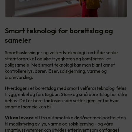
Smart teknologi for borettslag og
sameier
Smarthusløsninger og velferdsteknologi kan både senke
strømforbruket og øke tryggheten og komforten i et
boligsameie. Med smart teknologi kan man blant annet
kontrollere lys, dører, låser, solskjerming, varme og
brannvarsling.
Hverdagen i et borettslag med smart velferdsteknologi føles
trygg, enkel og forutsigbar. Store og små borettslag har ulike
behov. Det er bare fantasien som setter grenser for hvor
smart et sameie kan bli.
Vi kan levere
alt fra automatiske dørlåser med porttelefon
til mobilstyring av lys, varme og solskjerming - og våre
smarthussystemer kan utvides etterhvert som omfanget