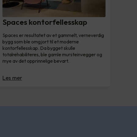
Spaces kontorfellesskap
Spaces er resultatet av et gammelt, verneverdig
bygg som ble omgjort til et moderne
kontorfellesskap. Da bygget skulle
totalrehabiliteres, ble gamle mursteinvegger og
mye av det opprinnelige bevart.
Les mer