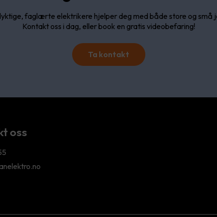
yktige, faglærte elektrikere hjelper deg med både store og små 
Kontakt oss i dag, eller book en gratis videobefaring!
Ta kontakt
t oss
55
nelektro.no