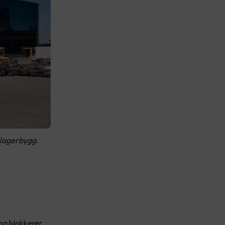
t lagerbygg.
 og blokkerer