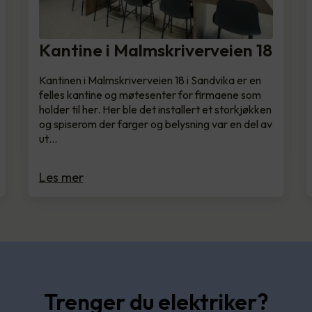
Kantine i Malmskriverveien 18
Kantinen i Malmskriverveien 18 i Sandvika er en
felles kantine og møtesenter for firmaene som
holder til her. Her ble det installert et storkjøkken
og spiserom der farger og belysning var en del av
ut…
Les mer
Trenger du elektriker?