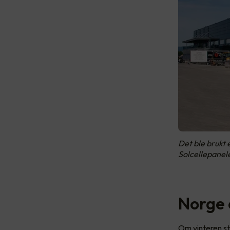
Det ble brukt 
Solcellepanel
Norge 
Om vinteren stå