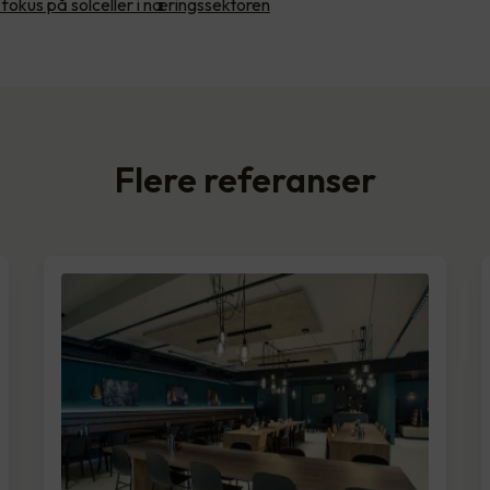
 fokus på solceller i næringssektoren
Flere referanser