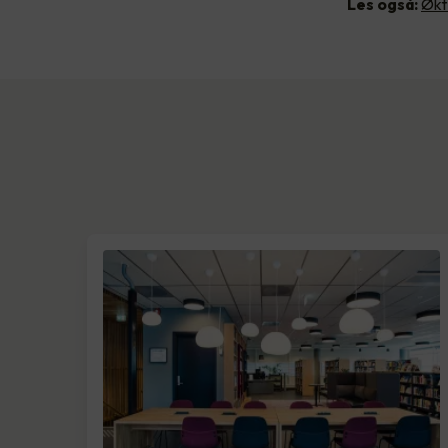
Les også:
Økt