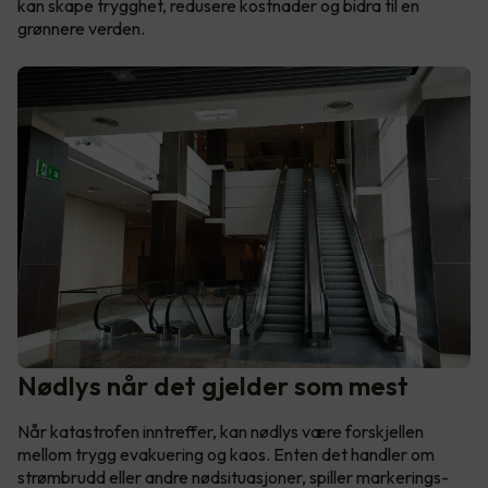
kan skape trygghet, redusere kostnader og bidra til en
grønnere verden.
Nødlys når det gjelder som mest
Når katastrofen inntreffer, kan nødlys være forskjellen
mellom trygg evakuering og kaos. Enten det handler om
strømbrudd eller andre nødsituasjoner, spiller markerings-