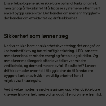
Disse teknologiene sikrer ikke bare optimal funksjonalitet,
men gir også fleksibilitet til å tilpasse systemene etter hvert
enkelt byggs unike krav. Det handler om mer enn trygghet –
det handler om effektivitet og driftssikkerhet.
Sikkerhet som lønner seg
Nødlys er ikke bare en sikkerhetsinvestering; det er også en
kostnadseffektiv og bærekraftig beslutning. LED-baserte
armaturer bruker mindre energi og fotobiologisk risiko. Og
armaturer med lenger batterilevetid krever mindre
vedlikehold, og dermed mindre avfall. Resultatet? Lavere
driftskostnader over tid. I tillegg bidrar de til å redusere
byggets karbonavtrykk – en viktig prioritet for et
miljøbevisst næringsliv.
Ved å velge moderne nødlysløsninger oppfyller du ikke bare
kravene til sikkerhet, men bidrar også til en grønnere fremtid.