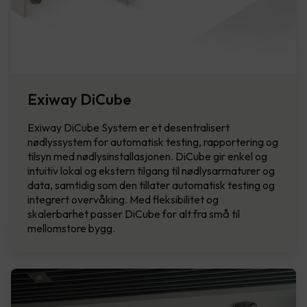
Exiway DiCube
Exiway DiCube System er et desentralisert
nødlyssystem for automatisk testing, rapportering og
tilsyn med nødlysinstallasjonen. DiCube gir enkel og
intuitiv lokal og ekstern tilgang til nødlysarmaturer og
data, samtidig som den tillater automatisk testing og
integrert overvåking. Med fleksibilitet og
skalerbarhet passer DiCube for alt fra små til
mellomstore bygg.