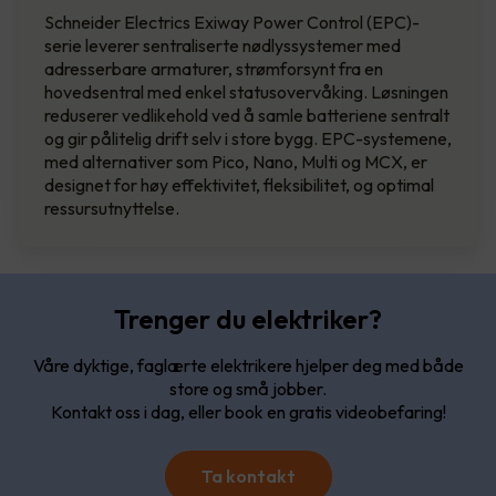
Schneider Electrics Exiway Power Control (EPC)-
serie leverer sentraliserte nødlyssystemer med
adresserbare armaturer, strømforsynt fra en
hovedsentral med enkel statusovervåking. Løsningen
reduserer vedlikehold ved å samle batteriene sentralt
og gir pålitelig drift selv i store bygg. EPC-systemene,
med alternativer som Pico, Nano, Multi og MCX, er
designet for høy effektivitet, fleksibilitet, og optimal
ressursutnyttelse.
Trenger du elektriker?
Våre dyktige, faglærte elektrikere hjelper deg med både
store og små jobber.
Kontakt oss i dag, eller book en gratis videobefaring!
Ta kontakt