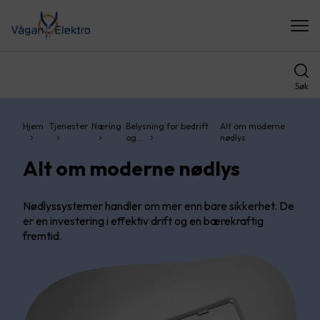
Søk
Hjem
Tjenester
Næring
Belysning for bedrift
Alt om moderne
og…
nødlys
Alt om moderne nødlys
Nødlyssystemer handler om mer enn bare sikkerhet. De
er en investering i effektiv drift og en bærekraftig
fremtid.