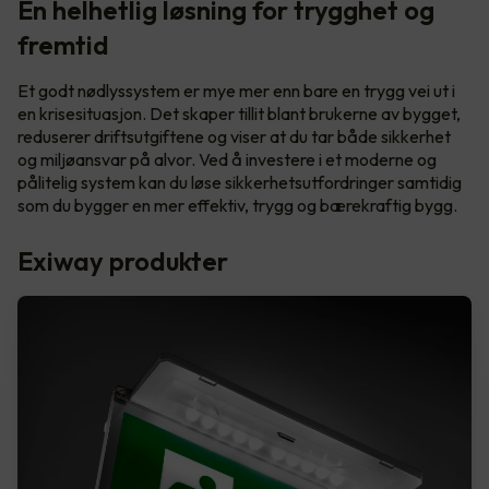
En helhetlig løsning for trygghet og
fremtid
Et godt nødlyssystem er mye mer enn bare en trygg vei ut i
en krisesituasjon. Det skaper tillit blant brukerne av bygget,
reduserer driftsutgiftene og viser at du tar både sikkerhet
og miljøansvar på alvor. Ved å investere i et moderne og
pålitelig system kan du løse sikkerhetsutfordringer samtidig
som du bygger en mer effektiv, trygg og bærekraftig bygg.
Exiway produkter