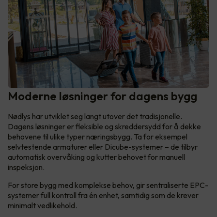
Moderne løsninger for dagens bygg
Nødlys har utviklet seg langt utover det tradisjonelle.
Dagens løsninger er fleksible og skreddersydd for å dekke
behovene til ulike typer næringsbygg. Ta for eksempel
selvtestende armaturer eller Dicube-systemer – de tilbyr
automatisk overvåking og kutter behovet for manuell
inspeksjon.
For store bygg med komplekse behov, gir sentraliserte EPC-
systemer full kontroll fra én enhet, samtidig som de krever
minimalt vedlikehold.