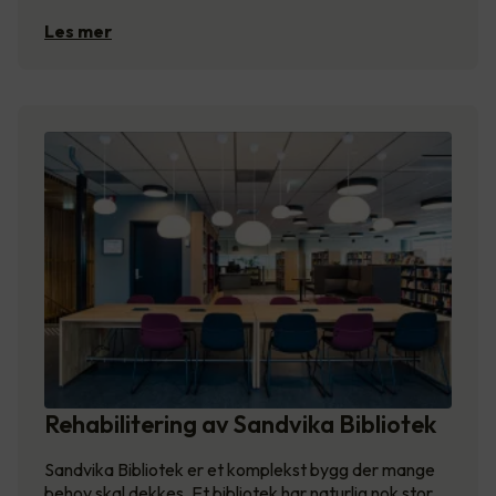
Les mer
Rehabilitering av Sandvika Bibliotek
Sandvika Bibliotek er et komplekst bygg der mange
behov skal dekkes. Et bibliotek har naturlig nok stor