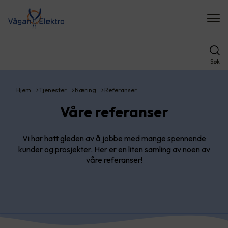
Søk
Hjem
Tjenester
Næring
Referanser
Våre referanser
Vi har hatt gleden av å jobbe med mange spennende
kunder og prosjekter. Her er en liten samling av noen av
våre referanser!