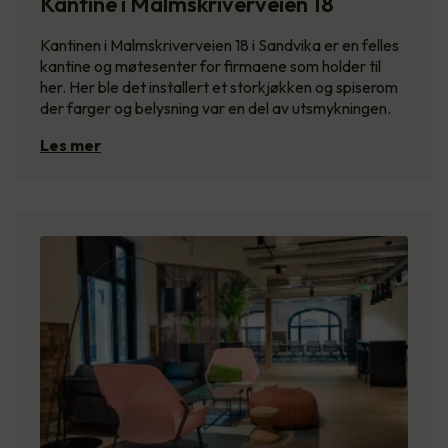
Kantine i Malmskriverveien 18
Kantinen i Malmskriverveien 18 i Sandvika er en felles
kantine og møtesenter for firmaene som holder til
her. Her ble det installert et storkjøkken og spiserom
der farger og belysning var en del av utsmykningen.
Les mer