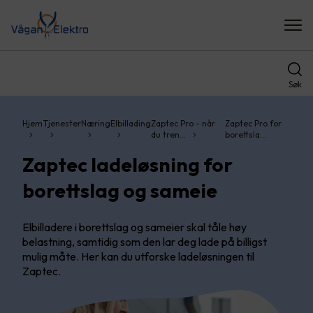
Søk
Hjem
Tjenester
Næring
Elbillading
Zaptec Pro - når
Zaptec Pro for
du tren…
borettsla…
Zaptec ladeløsning for
borettslag og sameie
Elbilladere i borettslag og sameier skal tåle høy
belastning, samtidig som den lar deg lade på billigst
mulig måte. Her kan du utforske ladeløsningen til
Zaptec.