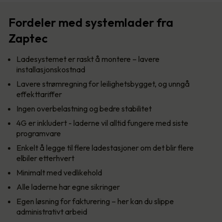
Fordeler med systemlader fra
Zaptec
Ladesystemet er raskt å montere – lavere
installasjonskostnad
Lavere strømregning for leilighetsbygget, og unngå
effekttariffer
Ingen overbelastning og bedre stabilitet
4G er inkludert - laderne vil alltid fungere med siste
programvare
Enkelt å legge til flere ladestasjoner om det blir flere
elbiler etterhvert
Minimalt med vedlikehold
Alle laderne har egne sikringer
Egen løsning for fakturering – her kan du slippe
administrativt arbeid