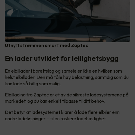
Utnytt strømmen smart med Zaptec
En lader utviklet for leilighetsbygg
En elbillader i borettslag og sameie er ikke en hvilken som
helst elbillader. Den må tåle høy belastning, samtidig som du
kan lade så billig som mulig.
Elbillading fra Zaptec er et av de sikreste ladesystemene på
markedet, og du kan enkelt tilpasse til ditt behov.
Det betyr at ladesystemet klarer å lade flere elbiler enn
andre ladeløsninger – til en raskere ladehastighet.