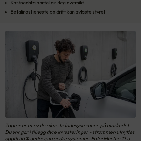
Kostnadsfri portal gir deg oversikt
Betalingstjeneste og drift kan avlaste styret
Zaptec er et av de sikreste ladesystemene på markedet.
Du unngår i tillegg dyre investeringer - strømmen utnyttes
opptil 66 % bedre enn andre systemer. Foto: Marthe Thu