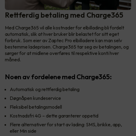
Rettferdig betaling med Charge365
Med Charge365 vil alle kostnader for elbillading bli fordelt
automatisk, slik at hver bruker blir belastet for sitt eget
forbruk. Som eier av Zaptec Pro elbilladere kan man selv
bestemme ladeprisen. Charge365 tar seg av betalingen, og
sørger for at midlene overføres til respektive konti hver
måned.
Noen av fordelene med Charge365:
Automatisk og rettferdig betaling
Døgnåpen kundeservice
Fleksibel betalingsmodell
Kostnadsfri 4G – dette garanterer oppetid
Flere alternativer for start av lading: SMS, brikke, app,
eller Min side