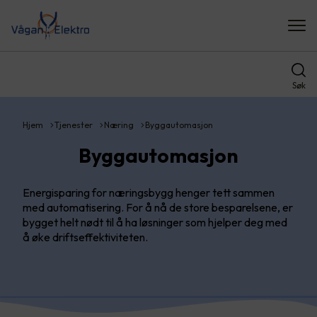
Søk
Hjem
Tjenester
Næring
Byggautomasjon
Byggautomasjon
Energisparing for næringsbygg henger tett sammen
med automatisering. For å nå de store besparelsene, er
bygget helt nødt til å ha løsninger som hjelper deg med
å øke driftseffektiviteten.