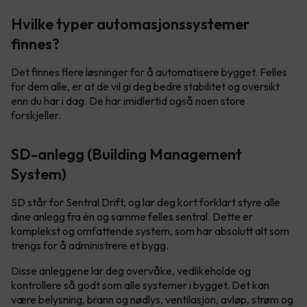
Hvilke typer automasjonssystemer
finnes?
Det finnes flere løsninger for å automatisere bygget. Felles
for dem alle, er at de vil gi deg bedre stabilitet og oversikt
enn du har i dag. De har imidlertid også noen store
forskjeller.
SD-anlegg (Building Management
System)
SD står for Sentral Drift, og lar deg kort forklart styre alle
dine anlegg fra én og samme felles sentral. Dette er
komplekst og omfattende system, som har absolutt alt som
trengs for å administrere et bygg.
Disse anleggene lar deg overvåke, vedlikeholde og
kontrollere så godt som alle systemer i bygget. Det kan
være belysning, brann og nødlys, ventilasjon, avløp, strøm og