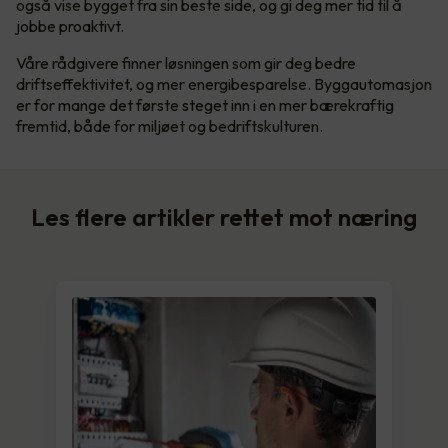
også vise bygget fra sin beste side, og gi deg mer tid til å
jobbe proaktivt.
Våre rådgivere finner løsningen som gir deg bedre
driftseffektivitet, og mer energibesparelse. Byggautomasjon
er for mange det første steget inn i en mer bærekraftig
fremtid, både for miljøet og bedriftskulturen.
Les flere artikler rettet mot næring