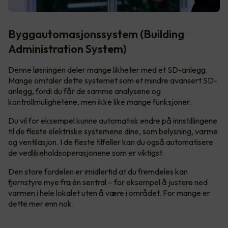
Byggautomasjonssystem (Building
Administration System)
Denne løsningen deler mange likheter med et SD-anlegg.
Mange omtaler dette systemet som et mindre avansert SD-
anlegg, fordi du får de samme analysene og
kontrollmulighetene, men ikke like mange funksjoner.
Du vil for eksempel kunne automatisk endre på innstillingene
til de fleste elektriske systemene dine, som belysning, varme
og ventilasjon. I de fleste tilfeller kan du også automatisere
de vedlikeholdsoperasjonene som er viktigst.
Den store fordelen er imidlertid at du fremdeles kan
fjernstyre mye fra én sentral – for eksempel å justere ned
varmen i hele lokalet uten å være i området. For mange er
dette mer enn nok.