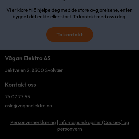
Vi er klare til å hjelpe deg med de store avgjørelsene, enten
bygget ditt er lite eller stort. Ta kontakt med oss i dag.
Ta kontakt
Vågan Elektro AS
Jektveien 2, 8300 Svolvær
Kontakt oss
76 07 77 55
asle@vaganelektro.no
Personvernerklæring
|
Infomasjonskapsler (Cookies) og
personvern