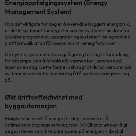
Energioppfølgingssystem (Energy
Management System)
Hvis det viktigste for deg er å overvåke byggets energibruk,
er dette systemet for deg. Her samler systemet inn data fra
alle dine programmer, apparater og systemer i én og samme
plattform, slik at du får bedre innsikt i energiforbruket.
De nyeste systemene kan også gi deg forslag til forbedring,
for eksempel ved å foreslå når varmen bør justeres ned i
løpet av en dag. Dette fordrer selvsagt at du har sensorer på
systemene der dette er ønskelig å få optimaliseringsforslag
på.
Økt driftseffektivitet med
byggautomasjon
Mulighetene er altså mange for deg som ønsker å
optimalisere bygningens funksjoner. Vi i Elkonor ønsker å gi
deg systemer som ikke bare sparer på energien – de skal