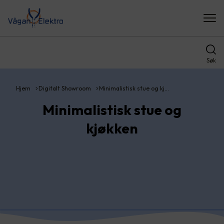
Søk
Hjem
Digitalt Showroom
Minimalistisk stue og kj…
Minimalistisk stue og
kjøkken