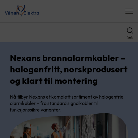
Søk
Nexans brannalarmkabler –
halogenfritt, norskprodusert
og klart til montering
Nå tilbyr Nexans et komplett sortiment av halogenfrie
alarmkabler – fra standard signalkabler til
funksjonssikre varianter.