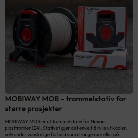
MOBIWAY MOB – trommelstativ for
større prosjekter
MOBIWAY MOB er et trommelstativ for Nexans
plasttromler (E4). Stativet gjør det enkelt å rulle ut kabler,
selv under vanskelige forhold som i trange rom eller på