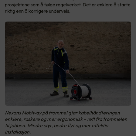
prosjektene som å følge regelverket. Det er enklere å starte
riktig enn å korrigere underveis,
Nexans Mobiway på trommel gjør kabelhåndteringen
enklere, raskere og mer ergonomisk – rett fra trommelen
til jobben. Mindre styr, bedre flyt og mer effektiv
installasjon.