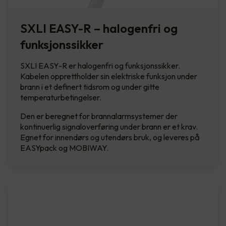
SXLI EASY-R – halogenfri og
funksjonssikker
SXLI EASY-R er halogenfri og funksjonssikker.
Kabelen opprettholder sin elektriske funksjon under
brann i et definert tidsrom og under gitte
temperaturbetingelser.
Den er beregnet for brannalarmsystemer der
kontinuerlig signaloverføring under brann er et krav.
Egnet for innendørs og utendørs bruk, og leveres på
EASYpack og MOBIWAY.