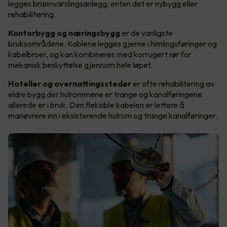
legges brannvarslingsanlegg, enten det er nybygg eller
rehabilitering.
Kontorbygg og næringsbygg
er de vanligste
bruksområdene. Kablene legges gjerne i himlingsføringer og
kabelbroer, og kan kombineres med korrugert rør for
mekanisk beskyttelse gjennom hele løpet.
Hoteller og overnattingssteder
er ofte rehabilitering av
eldre bygg der hulrommene er trange og kanalføringene
allerede er i bruk. Den fleksible kabelen er lettere å
manøvrere inn i eksisterende hulrom og trange kanalføringer.