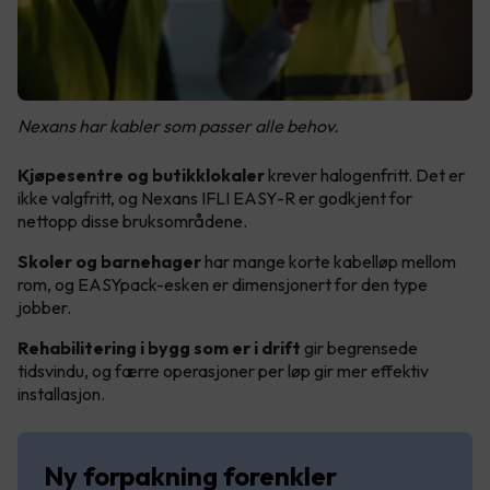
Nexans har kabler som passer alle behov.
Kjøpesentre og butikklokaler
krever halogenfritt. Det er
ikke valgfritt, og Nexans IFLI EASY-R er godkjent for
nettopp disse bruksområdene.
Skoler og barnehager
har mange korte kabelløp mellom
rom, og EASYpack-esken er dimensjonert for den type
jobber.
Rehabilitering i bygg som er i drift
gir begrensede
tidsvindu, og færre operasjoner per løp gir mer effektiv
installasjon.
Ny forpakning forenkler