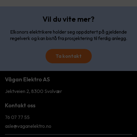
Vil du vite mer?
Elkonors elektrikere holder seg oppdatert på gjeldende
regelverk og kan bistå fra prosjektering til ferdig anlegg.
Ta kontakt
Vågan Elektro AS
Jektveien 2, 8300 Svolvær
Kontakt oss
76 07 77 55
asle@vaganelektro.no