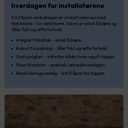
hverdagen for installatørene
EASYpack-emballasjen er utviklet sammen med
elektrikere - for elektrikere. Esken er enkel å bære og
tåler fukt og røffe forhold.
Integrert håndtak – enkel å bære
Robust forpakning – tåler fukt og røffe forhold
God synlighet – etiketter både foran og på toppen
Plass til notater – praktisk i arbeidshverdagen
Resirkuleringsvennlig – lett å åpne fra toppen