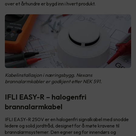
over et århundre er bygd inn i hvert produkt.
Kabelinstallasjon i næringsbygg. Nexans
brannalarmkabler er godkjent etter NEK 591.
IFLI EASY-R – halogenfri
brannalarmkabel
IFLI EASY-R 250V er en halogenfri signalkabel med snodde
ledere og solid jordtråd, designet for å møte kravene til
brannalarmsystemer. Den egner seg for innendørs og