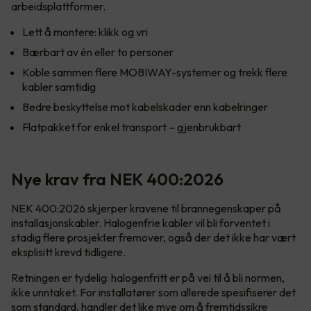
arbeidsplattformer.
Lett å montere: klikk og vri
Bærbart av én eller to personer
Koble sammen flere MOBIWAY-systemer og trekk flere
kabler samtidig
Bedre beskyttelse mot kabelskader enn kabelringer
Flatpakket for enkel transport – gjenbrukbart
Nye krav fra NEK 400:2026
NEK 400:2026 skjerper kravene til brannegenskaper på
installasjonskabler. Halogenfrie kabler vil bli forventet i
stadig flere prosjekter fremover, også der det ikke har vært
eksplisitt krevd tidligere.
Retningen er tydelig: halogenfritt er på vei til å bli normen,
ikke unntaket. For installatører som allerede spesifiserer det
som standard, handler det like mye om å fremtidssikre