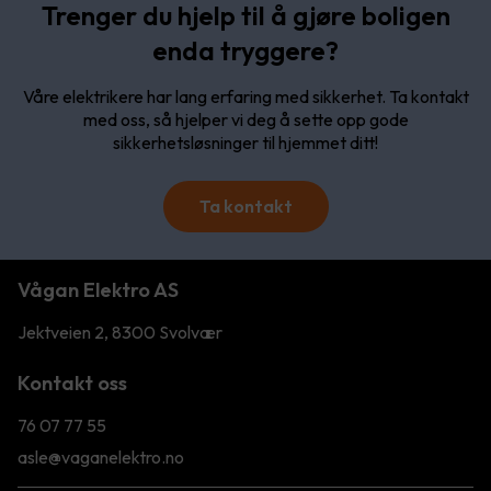
Trenger du hjelp til å gjøre boligen
enda tryggere?
Våre elektrikere har lang erfaring med sikkerhet. Ta kontakt
med oss, så hjelper vi deg å sette opp gode
sikkerhetsløsninger til hjemmet ditt!
Ta kontakt
Vågan Elektro AS
Jektveien 2, 8300 Svolvær
Kontakt oss
76 07 77 55
asle@vaganelektro.no