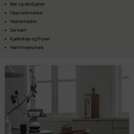
Rør og rørskjøter
Oppvaskmaskin
Vaskemaskin
Servant
Kjøleskap og fryser
Varmtvannstank