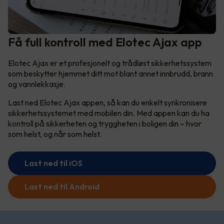
Få full kontroll med Elotec Ajax app
Elotec Ajax er et profesjonelt og trådløst sikkerhetssystem
som beskytter hjemmet ditt mot blant annet innbrudd, brann
og vannlekkasje.
Last ned Elotec Ajax appen, så kan du enkelt synkronisere
sikkerhetssystemet med mobilen din. Med appen kan du ha
kontroll på sikkerheten og tryggheten i boligen din – hvor
som helst, og når som helst.
Last ned til iOS
Last ned til Android