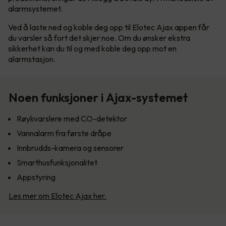
alarmsystemet.
Ved å laste ned og koble deg opp til Elotec Ajax appen får
du varsler så fort det skjer noe. Om du ønsker ekstra
sikkerhet kan du til og med koble deg opp mot en
alarmstasjon.
Noen funksjoner i Ajax-systemet
Røykvarslere med CO-detektor
Vannalarm fra første dråpe
Innbrudds-kamera og sensorer
Smarthusfunksjonalitet
Appstyring
Les mer om Elotec Ajax her.