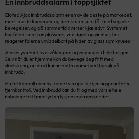
En innbruddsalarm i toppsjiktet
Elotec Ajax innbruddsalarm er en av de beste på markedet,
med smarte kameraer og detektorer som får med seg alle
bevegelser, og på samme tid overser kjæledyr. Systemet
har følere som kan plasseres ved dører og vinduer, her
reagerer følerne umiddelbart på lyden av glass som knuses.
Alarmsystemet overvåker rom og innganger i hele boligen.
Selv når du er hjemme kan du bevege deg fritt med
skallsikring, og du vil kunne motta varsel ved forsøk på
innbrudd.
Ha full kontroll over systemet via app, betjeningspanel eller
fjernkontroll. Ved innbrudd kan du til og med varsle hele
nabolaget ditt med lyd og lys, om man ønsker det.