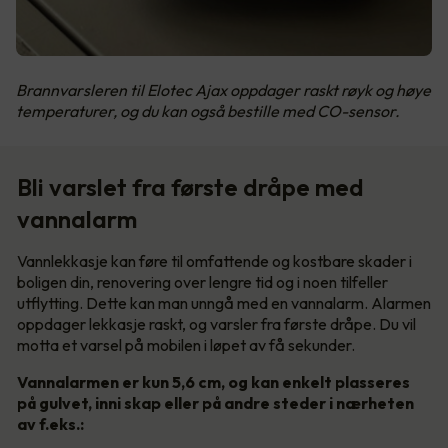
Brannvarsleren til Elotec Ajax oppdager raskt røyk og høye
temperaturer, og du kan også bestille med CO-sensor.
Bli varslet fra første dråpe med
vannalarm
Vannlekkasje kan føre til omfattende og kostbare skader i
boligen din, renovering over lengre tid og i noen tilfeller
utflytting. Dette kan man unngå med en vannalarm. Alarmen
oppdager lekkasje raskt, og varsler fra første dråpe. Du vil
motta et varsel på mobilen i løpet av få sekunder.
Vannalarmen er kun 5,6 cm, og kan enkelt plasseres
på gulvet, inni skap eller på andre steder i nærheten
av f.eks.: