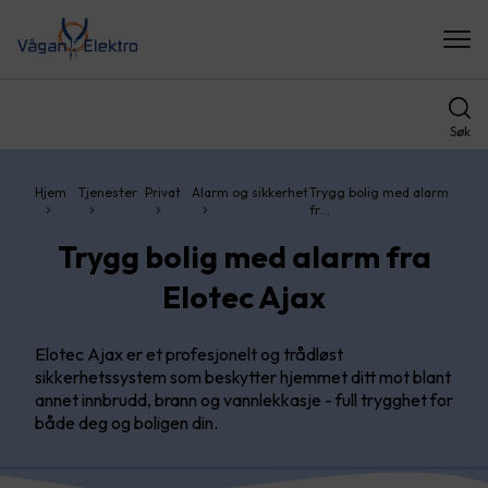
Søk
Hjem
Tjenester
Privat
Alarm og sikkerhet
Trygg bolig med alarm
fr…
Trygg bolig med alarm fra
Elotec Ajax
Elotec Ajax er et profesjonelt og trådløst
sikkerhetssystem som beskytter hjemmet ditt mot blant
annet innbrudd, brann og vannlekkasje - full trygghet for
både deg og boligen din.