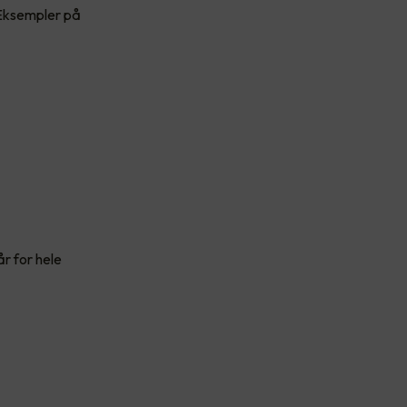
 Eksempler på
år for hele