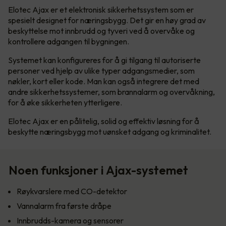
Elotec Ajax er et elektronisk sikkerhetssystem som er
spesielt designet for næringsbygg. Det gir en høy grad av
beskyttelse mot innbrudd og tyveri ved å overvåke og
kontrollere adgangen til bygningen.
Systemet kan konfigureres for å gi tilgang til autoriserte
personer ved hjelp av ulike typer adgangsmedier, som
nøkler, kort eller kode. Man kan også integrere det med
andre sikkerhetssystemer, som brannalarm og overvåkning,
for å øke sikkerheten ytterligere.
Elotec Ajax er en pålitelig, solid og effektiv løsning for å
beskytte næringsbygg mot uønsket adgang og kriminalitet.
Noen funksjoner i Ajax-systemet
Røykvarslere med CO-detektor
Vannalarm fra første dråpe
Innbrudds-kamera og sensorer