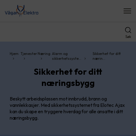
Søk
Hjem
Tjenester
Næring
Alarm og
Sikkerhet for ditt
sikkerhetssyste…
nærin…
Sikkerhet for ditt
næringsbygg
Beskytt arbeidsplassen mot innbrudd, brann og
vannlekkasjer. Med sikkerhetssystemet fra Elotec Ajax
kan du skape en tryggere hverdag for alle ansatte i ditt
næringsbygg.