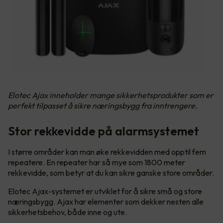
Elotec Ajax inneholder mange sikkerhetsprodukter som er
perfekt tilpasset å sikre næringsbygg fra inntrengere.
Stor rekkevidde på alarmsystemet
I større områder kan man øke rekkevidden med opptil fem
repeatere. En repeater har så mye som 1800 meter
rekkevidde, som betyr at du kan sikre ganske store områder.
Elotec Ajax-systemet er utviklet for å sikre små og store
næringsbygg. Ajax har elementer som dekker nesten alle
sikkerhetsbehov, både inne og ute.