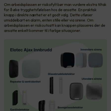
Om arbeidsplassen er risikofylt bør man vurdere ekstra tiltak
for å øke trygghetsfølelsen hos de ansatte. En praktisk
knapp i direkte nærhet er et godt valg. Dette utløser
umiddelbart en alarm, enten stille eller via sirene. Om
arbeidsplassen er risikoutsatt kan knappen plasseres der de
ansatte enkelt kommer til i farlige situasjoner.