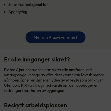
Smarthusfunksjonalitet
Appstyring
Mer om Ajax-systemet
Er alle innganger sikret?
Elotec Ajax innbruddsalarm sikrer alle områder i ditt
næringsbygg. Mange av våre detektorer kan faktisk merke
når noen åpner en dør eller lyden av et vindu som blir knust.
Utendørs PIR kan til og med varsle om den oppdager en
inntrenger i nærheten av bygningen.
Beskytt arbeidsplassen