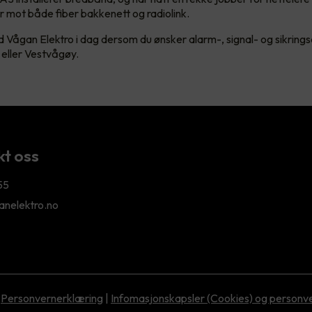
r mot både fiber bakkenett og radiolink.
 Vågan Elektro i dag dersom du ønsker alarm-, signal- og sikrings
eller Vestvågøy.
t oss
55
nelektro.no
Personvernerklæring
|
Infomasjonskapsler (Cookies) og personv